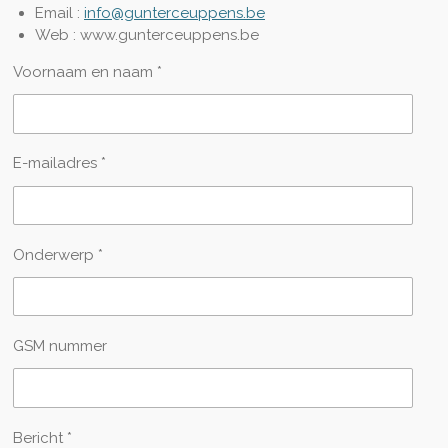
Email :
info@gunterceuppens.be
Web : www.gunterceuppens.be
Voornaam en naam *
E-mailadres *
Onderwerp *
GSM nummer
Bericht *